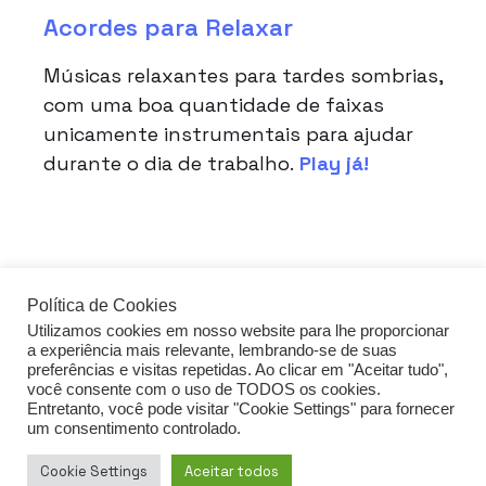
Acordes para Relaxar
Músicas relaxantes para tardes sombrias,
com uma boa quantidade de faixas
unicamente instrumentais para ajudar
durante o dia de trabalho.
Play já!
Política de Cookies
Utilizamos cookies em nosso website para lhe proporcionar
acessar o guia de FDS
a experiência mais relevante, lembrando-se de suas
preferências e visitas repetidas. Ao clicar em "Aceitar tudo",
você consente com o uso de TODOS os cookies.
Entretanto, você pode visitar "Cookie Settings" para fornecer
um consentimento controlado.
Política de privacidade
Cookie Settings
Aceitar todos