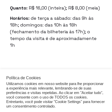
Quanto:
R$ 16,00 (inteira); R$ 8,00 (meia)
Horários:
de terça a sábado: das 9h às
18h; domingos: das 10h às 18h
(fechamento da bilheteria às 17h); o
tempo da visita é de aproximadamente
1h
Política de Cookies
Utilizamos cookies em nosso website para lhe proporcionar
acessar o guia de FDS
a experiência mais relevante, lembrando-se de suas
preferências e visitas repetidas. Ao clicar em "Aceitar tudo",
você consente com o uso de TODOS os cookies.
Entretanto, você pode visitar "Cookie Settings" para fornecer
Política de privacidade
um consentimento controlado.