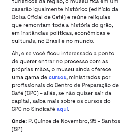
turísticos da região, o museu fica em um
casarão igualmente histórico (edifício da
Bolsa Oficial de Café) e reúne relíquias
que remontam toda a história do grão,
em instâncias políticas, econômicas e
culturais, no Brasil e no mundo.
Ah, e se você ficou interessado a ponto
de querer entrar no processo com as
próprias mãos, o museu ainda oferece
uma gama de
cursos
, ministrados por
profissionais do Centro de Preparação de
Café (CPC) – aliás, se não quiser sair da
capital, saiba mais sobre os cursos do
CPC no Sindicafé
aqui
.
Onde:
R. Quinze de Novembro, 95 – Santos
(SP)