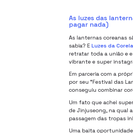
As luzes das lanter
pagar nada)
As lanternas coreanas s
sabia? E
Luzes da Coreia
retratar toda a união e 
vibrante e super instag
Em parceria com a própr
por seu “Festival das L
conseguiu combinar cores
Um fato que achei super 
de Jinjuseong, na qual 
passagem das tropas in
Uma baita oportunidade 