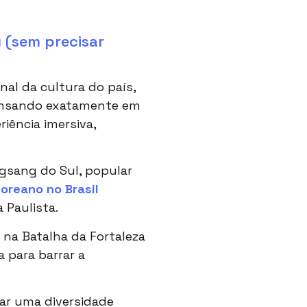
 (sem precisar
al da cultura do país,
ensando exatamente em
iência imersiva,
ngsang do Sul, popular
oreano no Brasil
a Paulista.
a na Batalha da Fortaleza
 para barrar a
ar uma diversidade