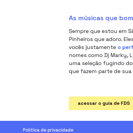
As músicas que bom
Sempre que estou em Sã
Pinheiros que adoro. Ele
vocês justamente
o perf
nomes como Dj Marky, Luc
uma seleção fugindo do 
que fazem parte de sua vi
acessar o guia de FDS
Política de privacidade