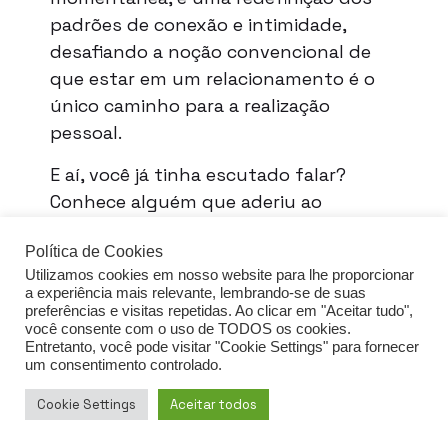
padrões de conexão e intimidade,
desafiando a noção convencional de
que estar em um relacionamento é o
único caminho para a realização
pessoal.
E aí, você já tinha escutado falar?
Conhece alguém que aderiu ao
‘
boysober’
?
Política de Cookies
Utilizamos cookies em nosso website para lhe proporcionar
a experiência mais relevante, lembrando-se de suas
preferências e visitas repetidas. Ao clicar em "Aceitar tudo",
você consente com o uso de TODOS os cookies.
Entretanto, você pode visitar "Cookie Settings" para fornecer
um consentimento controlado.
Política de privacidade
Cookie Settings
Aceitar todos
Direitos reservados Eat Your Nuts