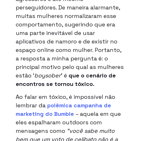
perseguidores. De maneira alarmante,
muitas mulheres normalizaram esse
comportamento, sugerindo que era
uma parte inevitável de usar
aplicativos de namoro e de existir no
espaço online como mulher. Portanto,
a resposta a minha pergunta é: o
principal motivo pelo qual as mulheres
estão ‘
boysober
’ é
que o cenário de
encontros se tornou tóxico.
Ao falar em tóxico, é impossível não
lembrar da
polêmica campanha de
marketing do Bumble
– aquela em que
eles espalharam outdoors com
mensagens como
“você sabe muito
bem que um voto de celibato não é a