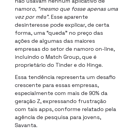
não usavam nenhum aplicativo de
namor
o, “mesmo que fosse apenas uma
vez por mês”
. Esse aparente
desinteresse pode explicar, de certa
forma, uma “queda” no preço das
ações de algumas das maiores
empresas do setor de namoro on-line,
incluindo o Match Group, que é
proprietário do Tinder e do Hinge.
Essa tendência representa um desafio
crescente para essas empresas,
especialmente com mais de 90% da
geração Z, expressando frustração
com tais apps, conforme relatado pela
agência de pesquisa para jovens,
Savanta.