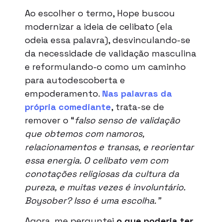
Ao escolher o termo, Hope buscou
modernizar a ideia de celibato (ela
odeia essa palavra), desvinculando-se
da necessidade de validação masculina
e reformulando-o como um caminho
para autodescoberta e
empoderamento​.
Nas palavras da
própria comediante
, trata-se de
remover o “
falso senso de validação
que obtemos com namoros,
relacionamentos e transas, e reorientar
essa energia. O celibato vem com
conotações religiosas da cultura da
pureza, e muitas vezes é involuntário.
Boysober? Isso é uma escolha.”
Agora, me perguntei
o que poderia ter