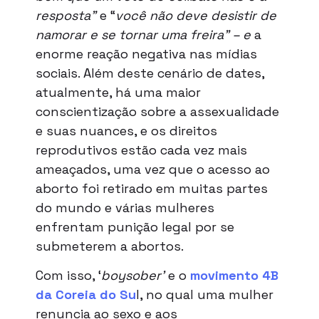
resposta”
e “
você não deve desistir de
namorar e se tornar uma freira” – e
a
enorme reação negativa nas mídias
sociais. Além deste cenário de dates,
atualmente, há uma maior
conscientização sobre a assexualidade
e suas nuances, e os direitos
reprodutivos estão cada vez mais
ameaçados, uma vez que o acesso ao
aborto foi retirado em muitas partes
do mundo e várias mulheres
enfrentam punição legal por se
submeterem a abortos.
Com isso, ‘
boysober’
e o
movimento 4B
da Coreia do Su
l, no qual uma mulher
renuncia ao sexo e aos