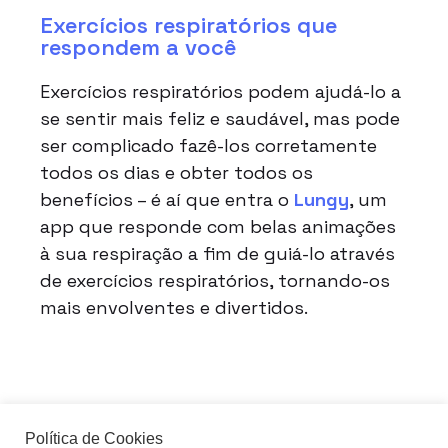
Exercícios respiratórios que
respondem a você
Exercícios respiratórios podem ajudá-lo a
se sentir mais feliz e saudável, mas pode
ser complicado fazê-los corretamente
todos os dias e obter todos os
benefícios – é aí que entra o
Lungy
, um
app que responde com belas animações
à sua respiração a fim de guiá-lo através
de exercícios respiratórios, tornando-os
mais envolventes e divertidos.
Política de Cookies