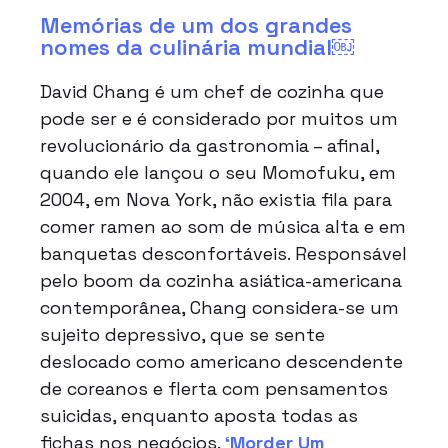
Memórias de um dos grandes
nomes da culinária mundial￼
David Chang é um chef de cozinha que
pode ser e é considerado por muitos um
revolucionário da gastronomia – afinal,
quando ele lançou o seu Momofuku, em
2004, em Nova York, não existia fila para
comer ramen ao som de música alta e em
banquetas desconfortáveis. Responsável
pelo boom da cozinha asiática-americana
contemporânea, Chang considera-se um
sujeito depressivo, que se sente
deslocado como americano descendente
de coreanos e flerta com pensamentos
suicidas, enquanto aposta todas as
fichas nos negócios.
‘
Morder Um