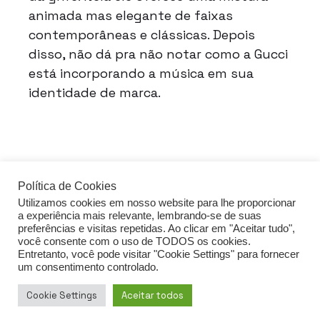
animada mas elegante de faixas
contemporâneas e clássicas. Depois
disso, não dá pra não notar como a Gucci
está incorporando a música em sua
identidade de marca.
Política de Cookies
Utilizamos cookies em nosso website para lhe proporcionar
acessar o guia de FDS
a experiência mais relevante, lembrando-se de suas
preferências e visitas repetidas. Ao clicar em "Aceitar tudo",
você consente com o uso de TODOS os cookies.
Entretanto, você pode visitar "Cookie Settings" para fornecer
um consentimento controlado.
Política de privacidade
Cookie Settings
Aceitar todos
Direitos reservados Eat Your Nuts