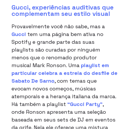
Gucci, experiências auditivas que
complementam seu estilo visual
Provavelmente você não sabe, mas a
Gucci
tem uma página bem ativa no
Spotify e grande parte das suas
playlists são curadas por ninguém
menos que o renomado produtor
musical Mark Ronson. Uma
playlist em
particular celebra a estreia do desfile de
Sabato De Sarno
, com temas que
evocam novos começos, músicas
atemporais e a herança italiana da marca.
Há também a playlist
“Gucci Party”
,
onde Ronson apresenta uma seleção
baseada em seus sets de DJ em eventos
da grife. Nela ele oferece uma mistura