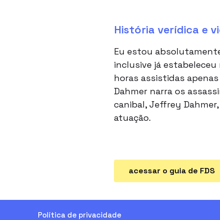
História verídica e v
Eu estou absolutamente
inclusive já estabeleceu
horas assistidas apenas
Dahmer narra os assassin
canibal, Jeffrey Dahmer
atuação.
acessar o guia de FDS
Política de privacidade