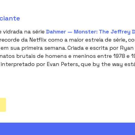
iciante
 vidrada na série
Dahmer — Monster: The Jeffrey 
 recorde da Netflix como a maior estreia de série, c
 em sua primeira semana. Criada e escrita por Rya
atos brutais de homens e meninos entre 1978 e 1991,
, interpretado por Evan Peters, que by the way e