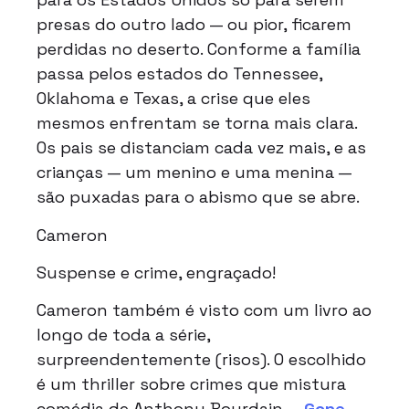
presas do outro lado — ou pior, ficarem
perdidas no deserto. Conforme a família
passa pelos estados do Tennessee,
Oklahoma e Texas, a crise que eles
mesmos enfrentam se torna mais clara.
Os pais se distanciam cada vez mais, e as
crianças — um menino e uma menina —
são puxadas para o abismo que se abre.
Cameron
Suspense e crime, engraçado!
Cameron também é visto com um livro ao
longo de toda a série,
surpreendentemente (risos). O escolhido
é um thriller sobre crimes que mistura
comédia de Anthony Bourdain –
Gone