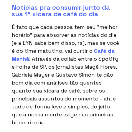
Notícias pra consumir junto da
sua 1ª xícara de café do dia
É fato que cada pessoa tem seu “melhor
horário” para absorver as notícias do dia
(e a EYN sabe bem disso, rs), mas se você
é do time matutino, vai curtir o
Café da
Manhã
! Através da collab entre o Spotify
e Folha de SP, os jornalistas Magê Flores,
Gabriela Mayer e Gustavo Simon te dão
bom dia com análises tão quentes
quanto sua xícara de café, sobre os
principais assuntos do momento – ah, e
tudo de forma leve e simples, do jeito
que a nossa mente exige nas primeiras
horas do dia.