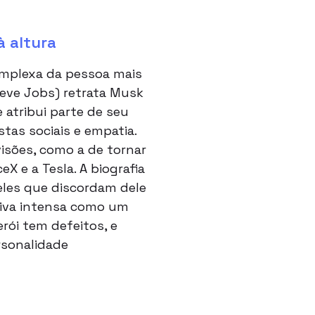
à altura
omplexa da pessoa mais
teve Jobs) retrata Musk
 atribui parte de seu
tas sociais e empatia.
isões, como a de tornar
 e a Tesla. A biografia
ueles que discordam dele
raiva intensa como um
erói tem defeitos, e
rsonalidade