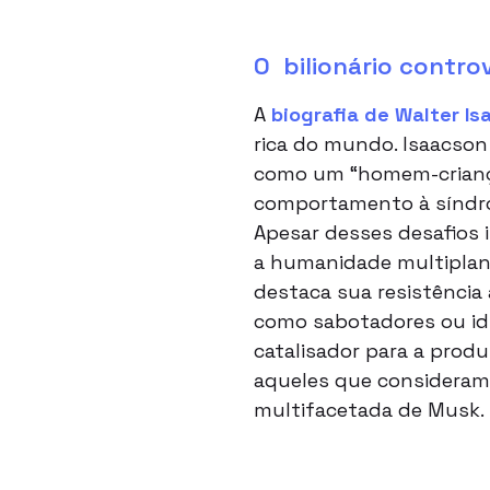
O bilionário contro
A
biografia de Walter Is
rica do mundo. Isaacson
como um “homem-criança”
comportamento à síndrom
Apesar desses desafios 
a humanidade multiplanet
destaca sua resistência 
como sabotadores ou idi
catalisador para a produ
aqueles que consideram
multifacetada de Musk.