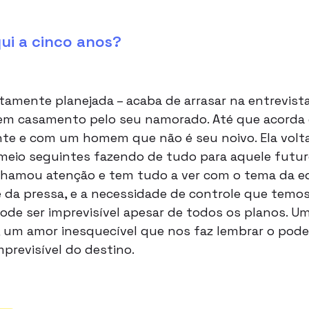
ui a cinco anos?
itamente planejada – acaba de arrasar na entrevis
em casamento pelo seu namorado. Até que acorda 
te e com um homem que não é seu noivo. Ela volta
meio seguintes fazendo de tudo para aquele futuro
hamou atenção e tem tudo a ver com o tema da ed
da pressa, e a necessidade de controle que temos 
de ser imprevisível apesar de todos os planos. Um 
 um amor inesquecível que nos faz lembrar o poder
previsível do destino.