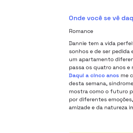
Onde você se vê daq
Romance
Dannie tem a vida perfe
sonhos e de ser pedida 
um apartamento diferen
passa os quatro anos e 
Daqui a cinco anos
me c
desta semana, síndrome 
mostra como o futuro po
por diferentes emoções,
amizade e da natureza im