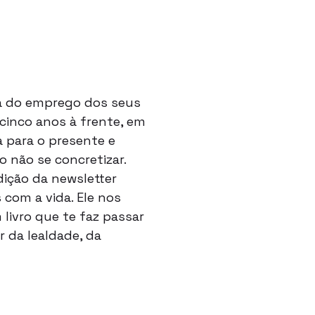
ta do emprego dos seus
cinco anos à frente, em
 para o presente e
 não se concretizar.
ição da newsletter
com a vida. Ele nos
livro que te faz passar
 da lealdade, da