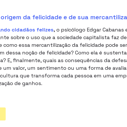
 origem da felicidade e de sua mercantiliz
ando cidadãos felizes
,
o psicólogo Edgar Cabanas e 
nte sobre o uso que a sociedade capitalista faz de
re como essa mercantilização da felicidade pode ser
em dessa noção de felicidade? Como ela é sustent
? E, finalmente, quais as consequências da defesa
 um valor, um sentimento ou uma forma de avaliar
a cultura que transforma cada pessoa em uma empr
zação de ganhos.