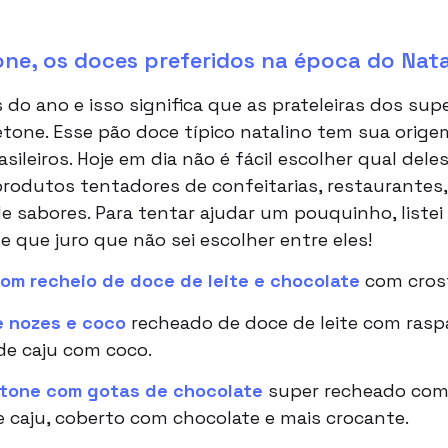
ne, os doces preferidos na época do Nata
 do ano e isso significa que as prateleiras dos 
etone. Esse pão doce típico natalino tem sua orige
ileiros. Hoje em dia não é fácil escolher qual deles 
odutos tentadores de confeitarias, restaurantes, 
e sabores. Para tentar ajudar um pouquinho, liste
 que juro que não sei escolher entre eles!
om recheio de doce de leite e chocolate
com crost
 nozes e coco
recheado de doce de leite com rasp
de caju com coco.
tone com gotas de chocolate
super recheado com 
 caju, coberto com chocolate e mais crocante.