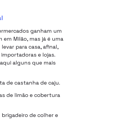
l
supermercados ganham um
m em Milão, mas já é uma
levar para casa, afinal,
importadoras e lojas.
i aqui alguns que mais
a de castanha de caju.
as de limão e cobertura
brigadeiro de colher e