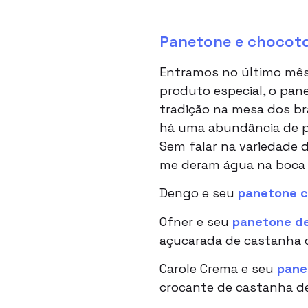
Panetone e chocoto
Entramos no último mês
produto especial, o pan
tradição na mesa dos bras
há uma abundância de pr
Sem falar na variedade d
me deram água na boca e
Dengo e seu
panetone c
Ofner e seu
panetone de
açucarada de castanha 
Carole Crema e seu
pane
crocante de castanha de