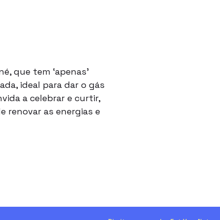
né, que tem ‘apenas’
ada, ideal para dar o gás
a a celebrar e curtir,
 renovar as energias e