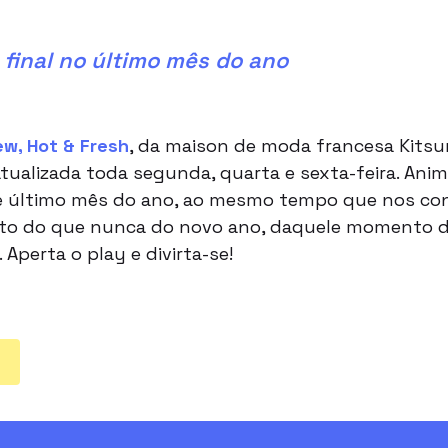
 final no último mês do ano
w, Hot & Fresh
, da maison de moda francesa Kitsu
 atualizada toda segunda, quarta e sexta-feira. Anim
último mês do ano, ao mesmo tempo que nos convid
rto do que nunca do novo ano, daquele momento de
 Aperta o play e divirta-se!