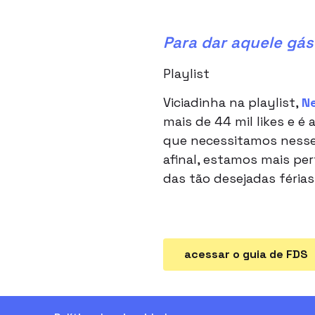
Para dar aquele gás
Playlist
Viciadinha na playlist,
Ne
mais de 44 mil likes e é
que necessitamos nesse 
afinal, estamos mais pe
das tão desejadas férias.
acessar o guia de FDS