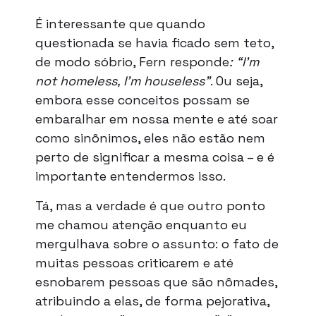
É interessante que quando
questionada se havia ficado sem teto,
de modo sóbrio, Fern responde
: “I’m
not homeless, I’m houseless”
. Ou seja,
embora esse conceitos possam se
embaralhar em nossa mente e até soar
como sinônimos, eles não estão nem
perto de significar a mesma coisa – e é
importante entendermos isso.
Tá, mas a verdade é que outro ponto
me chamou atenção enquanto eu
mergulhava sobre o assunto: o fato de
muitas pessoas criticarem e até
esnobarem pessoas que são nômades,
atribuindo a elas, de forma pejorativa,