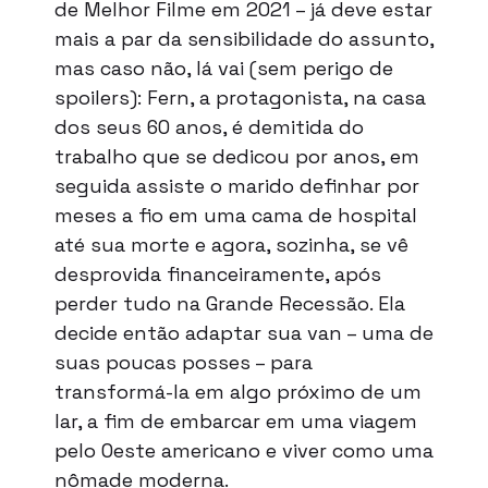
de Melhor Filme em 2021 – já deve estar
mais a par da sensibilidade do assunto,
mas caso não, lá vai (sem perigo de
spoilers): Fern, a protagonista, na casa
dos seus 60 anos, é demitida do
trabalho que se dedicou por anos, em
seguida assiste o marido definhar por
meses a fio em uma cama de hospital
até sua morte e agora, sozinha, se vê
desprovida financeiramente, após
perder tudo na Grande Recessão. Ela
decide então adaptar sua van – uma de
suas poucas posses – para
transformá-la em algo próximo de um
lar, a fim de embarcar em uma viagem
pelo Oeste americano e viver como uma
nômade moderna.