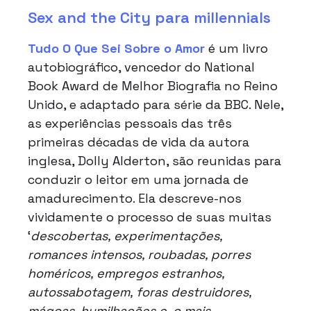
Sex and the City para millennials
Tudo O Que Sei Sobre o Amor
é um livro
autobiográfico, vencedor do National
Book Award de Melhor Biografia no Reino
Unido, e adaptado para série da BBC. Nele,
as experiências pessoais das três
primeiras décadas de vida da autora
inglesa, Dolly Alderton, são reunidas para
conduzir o leitor em uma jornada de
amadurecimento. Ela descreve-nos
vividamente o processo de suas muitas
‘
descobertas, experimentações,
romances intensos, roubadas, porres
homéricos, empregos estranhos,
autossabotagem, foras destruidores,
mágoas, humilhações e, o mais