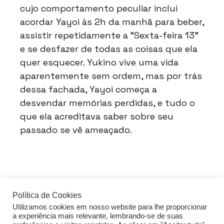
cujo comportamento peculiar inclui
acordar Yayoi às 2h da manhã para beber,
assistir repetidamente a “Sexta-feira 13”
e se desfazer de todas as coisas que ela
quer esquecer. Yukino vive uma vida
aparentemente sem ordem, mas por trás
dessa fachada, Yayoi começa a
desvendar memórias perdidas, e tudo o
que ela acreditava saber sobre seu
passado se vê ameaçado.
Política de Cookies
Utilizamos cookies em nosso website para lhe proporcionar
acessar o guia de FDS
a experiência mais relevante, lembrando-se de suas