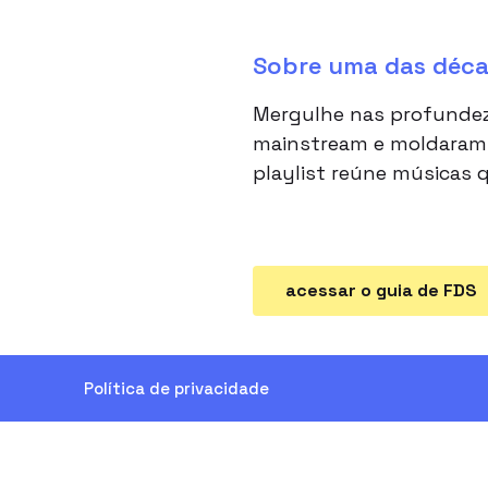
Sobre uma das décad
Mergulhe nas profundeza
mainstream e moldaram 
playlist reúne músicas
acessar o guia de FDS
Política de privacidade