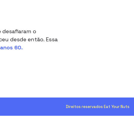
 desafiaram o
ceu desde então. Essa
 anos 60
.
Direitos reservados Eat Your Nuts