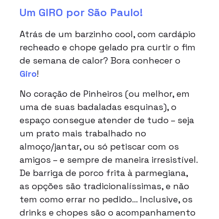
Um GIRO por São Paulo!
Atrás de um barzinho cool, com cardápio
recheado e chope gelado pra curtir o fim
de semana de calor? Bora conhecer o
Giro
!
No coração de Pinheiros (ou melhor, em
uma de suas badaladas esquinas), o
espaço consegue atender de tudo – seja
um prato mais trabalhado no
almoço/jantar, ou só petiscar com os
amigos – e sempre de maneira irresistível.
De barriga de porco frita à parmegiana,
as opções são tradicionalíssimas, e não
tem como errar no pedido… Inclusive, os
drinks e chopes são o acompanhamento