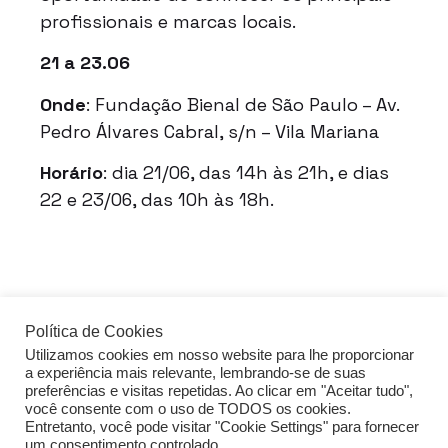
profissionais e marcas locais.
21 a 23.06
Onde
: Fundação Bienal de São Paulo – Av.
Pedro Álvares Cabral, s/n – Vila Mariana
Horário
: dia 21/06, das 14h às 21h, e dias
22 e 23/06, das 10h às 18h.
Política de Cookies
Utilizamos cookies em nosso website para lhe proporcionar
acessar o guia de FDS
a experiência mais relevante, lembrando-se de suas
preferências e visitas repetidas. Ao clicar em "Aceitar tudo",
você consente com o uso de TODOS os cookies.
Entretanto, você pode visitar "Cookie Settings" para fornecer
Política de privacidade
um consentimento controlado.