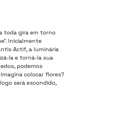
a toda gira em torno
’. Inicialmente
is Actif, a luminária
zá-la e torná-la sua
quedos, podemos
Imagina colocar flores?
 logo será escondido,