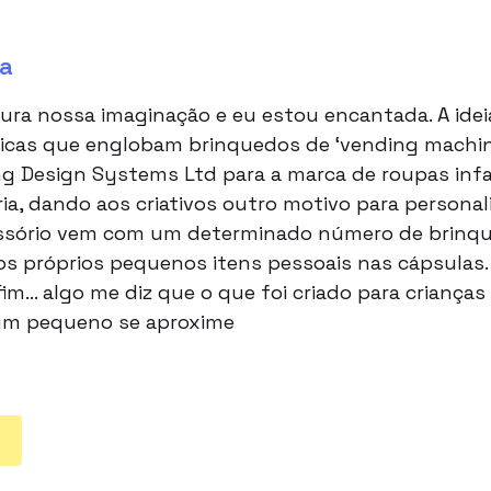
a
tura nossa imaginação e eu estou encantada. A idei
icas que englobam brinquedos de ‘vending machine
g Design Systems Ltd para a marca de roupas infant
a, dando aos criativos outro motivo para personali
essório vem com um determinado número de brin
s próprios pequenos itens pessoais nas cápsulas. 
im… algo me diz que o que foi criado para crianças
m pequeno se aproxime