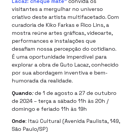
Lacaz: cheque mate”
convida os
visitantes a mergulhar no universo
criativo deste artista multifacetado. Com
curadoria de Kiko Farkas e Rico Lins, a
mostra reúne artes gráficas, videoarte,
performances e instalações que
desafiam nossa percepção do cotidiano.
É uma oportunidade imperdível para
explorar a obra de Guto Lacaz, conhecido
por sua abordagem inventiva e bem-
humorada da realidade.
Quando
:
de 1 de agosto a 27 de outubro
de 2024 – terça a sábado 11h às 20h /
domingo e feriado 11h às 19h
Onde
: Itaú Cultural (Avenida Paulista, 149,
São Paulo/SP)