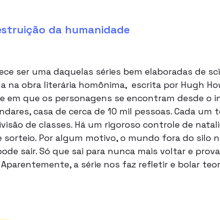
destruição da humanidade
ce ser uma daquelas séries bem elaboradas de sci-
ada na obra literária homônima, escrita por Hugh H
e em que os personagens se encontram desde o iní
ndares, casa de cerca de 10 mil pessoas. Cada um
visão de classes. Há um rigoroso controle de natali
sorteio. Por algum motivo, o mundo fora do silo n
pode sair. Só que sai para nunca mais voltar e pro
parentemente, a série nos faz refletir e bolar teor