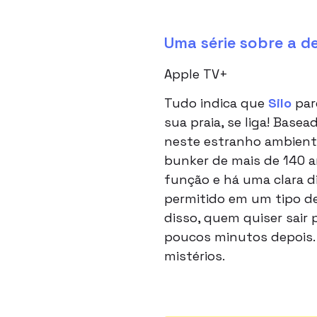
Uma série sobre a 
Apple TV+
Tudo indica que
Silo
pare
sua praia, se liga! Base
neste estranho ambient
bunker de mais de 140 a
função e há uma clara di
permitido em um tipo de 
disso, quem quiser sair 
poucos minutos depois. A
mistérios.