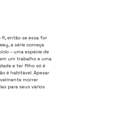
fi, então se essa for
owey, a série começa
cio – uma espécie de
 tem um trabalho e uma
dade e ter filho só é
ão é habitável. Apesar
vavelmente morrer
ias para seus vários