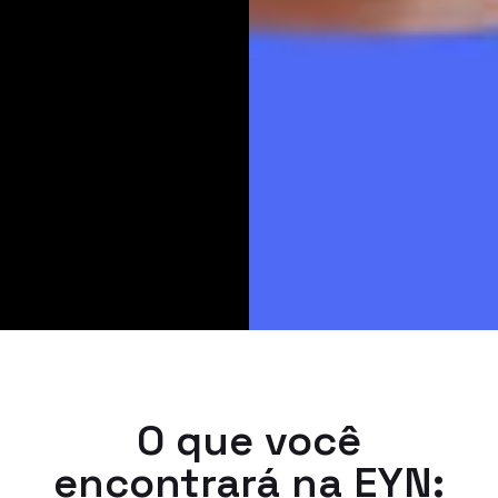
O que você
encontrará na EYN: