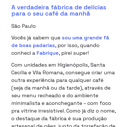
A verdadeira fábrica de delícias
para o seu café da manhã
São Paulo
Vocês já sabem que
sou uma grande fã
de boas padarias
, por isso, quando
conheci a
Fabrique
, pirei super!
Com unidades em Higienópolis, Santa
Cecília e Vila Romana, consegue criar uma
outra experiência para qualquer café
(seja da manhã ou da tarde), através de
seu menu recheado e do ambiente
minimalista e aconchegante – com foco
pra vitrine irresistível. Como já diz o nome,
o destaque da fábrica é sua produção
artesanal de pães, junto da torrefação de