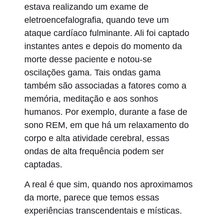
estava realizando um exame de
eletroencefalografia, quando teve um
ataque cardíaco fulminante. Ali foi captado
instantes antes e depois do momento da
morte desse paciente e notou-se
oscilações gama. Tais ondas gama
também são associadas a fatores como a
memória, meditação e aos sonhos
humanos. Por exemplo, durante a fase de
sono REM, em que há um relaxamento do
corpo e alta atividade cerebral, essas
ondas de alta frequência podem ser
captadas.
A real é que sim, quando nos aproximamos
da morte, parece que temos essas
experiências transcendentais e místicas.