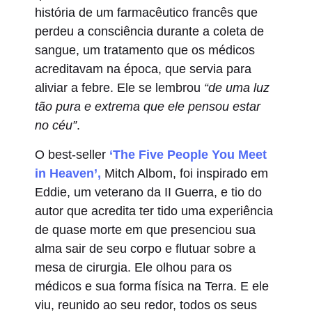
história de um farmacêutico francês que
perdeu a consciência durante a coleta de
sangue, um tratamento que os médicos
acreditavam na época, que servia para
aliviar a febre. Ele se lembrou
“de uma luz
tão pura e extrema que ele pensou estar
no céu”
.
O best-seller
‘The Five People You Meet
in Heaven’,
Mitch Albom, foi inspirado em
Eddie, um veterano da II Guerra, e tio do
autor que acredita ter tido uma experiência
de quase morte em que presenciou sua
alma sair de seu corpo e flutuar sobre a
mesa de cirurgia. Ele olhou para os
médicos e sua forma física na Terra. E ele
viu, reunido ao seu redor, todos os seus